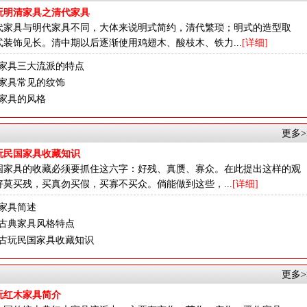
玩明清家具之清代家具
代家具与明代家具不同，大体来说明式简约，清代繁琐；明式的造型取
式装饰见长。清中期以后逐渐使用鸡翅木、酸枝木、铁力...
[详细]
家具三大流派的特点
家具常见的纹饰
家具的风格
更多>
玩民国家具收藏知识
国家具的收藏必须要抓住这六字：好残、真赝、寡众。在此提出这样的观
好莫买残，买真勿买假，买寡不买众。倘能做到这些，...
[详细]
家具简述
古典家具风格特点
古玩民国家具收藏知识
更多>
玩红木家具简介