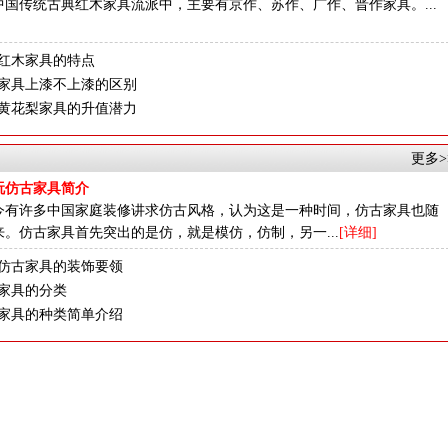
中国传统古典红木家具流派中，主要有京作、苏作、广作、晋作家具。...
红木家具的特点
家具上漆不上漆的区别
黄花梨家具的升值潜力
更多>
玩仿古家具简介
今有许多中国家庭装修讲求仿古风格，认为这是一种时间，仿古家具也随
来。仿古家具首先突出的是仿，就是模仿，仿制，另一...
[详细]
仿古家具的装饰要领
家具的分类
家具的种类简单介绍