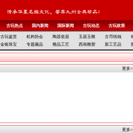
古玩热点
国内新闻
国际新闻
古玩动态
古玩政策
古玩鉴赏
机构协会
陶器瓷器
玉器玉雕
古币纸钱
金银珠宝
专题藏品
雕品工艺
西画雕塑
新工艺品
更多>
更多>