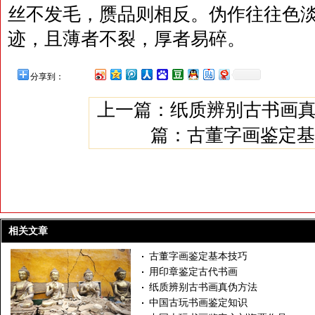
丝不发毛，赝品则相反。伪作往往色
迹，且薄者不裂，厚者易碎。
分享到：
上一篇：
纸质辨别古书画
篇：
古董字画鉴定基
相关文章
古董字画鉴定基本技巧
用印章鉴定古代书画
纸质辨别古书画真伪方法
中国古玩书画鉴定知识