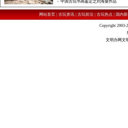
中国古玩书画鉴定之刘海粟作品
网站首页
|
古玩资讯
|
古玩前沿
|
古玩热点
|
国内新
Copyright 2003-2
文明办网文明上