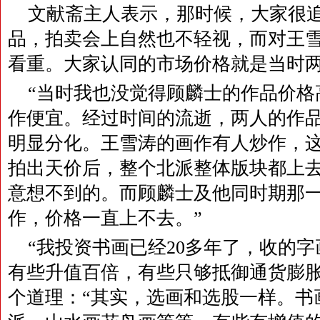
文献斋主人表示，那时候，大家很
品，拍卖会上自然也不轻视，而对王
看重。大家认同的市场价格就是当时
“当时我也没觉得顾麟士的作品价格
作便宜。经过时间的流逝，两人的作
明显分化。王雪涛的画作有人炒作，
拍出天价后，整个北派整体版块都上
意想不到的。而顾麟士及他同时期那
作，价格一直上不去。”
“我投资书画已经20多年了，收的
有些升值百倍，有些只够抵御通货膨胀
个道理：“其实，选画和选股一样。书