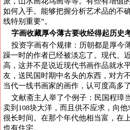
派，山水画花鸟画等等。有些有增值
如何入手。能够把握分析艺术品的不
线特别重要”。
字画收藏厚今薄古要收经得起历史
投资字画有个规律：历朝都是厚今
躁一时的作者已经被淡忘了。现代、
高，这并不是说近现代书画作品就水
友，送民国时期中名头的东西，对方
当代一线书画家的画作，认可度高多
文献斋主人举了个例子：民国程璋
卖到108块大洋，而且供不应求，向
很长时间。在那个年代他相当富，在
也有住宅。