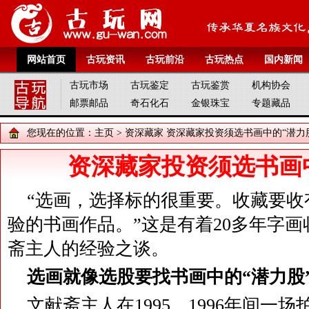
网站首页
古玩资讯
古玩前沿
古玩热点
国内新闻
古玩市场
古玩鉴定
古玩鉴赏
机构协会
邮票邮品
奇石化石
金银珠宝
专题藏品
您现在的位置：
主页
>
资深藏家
资深藏家投资须选书画中的“潜力
资深藏家投资须选书画
“选画，选择标的很重要。收藏要收
验的书画作品。”这是有着20多年字
斋主人的经验之谈。
选画就像选股要找书画中的“潜力股
文献斋主人在1995、1996年间一