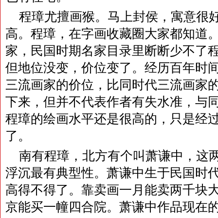
程璋尤擅画猴。马上封侯，寓意很
高。程璋，在字画收藏圈大家都知道
家，民国时期名家目录里断断少不了
但地位没变，价位变了。经历百年时
三流画家的价位，比同时代三流画家
下来，但并不代表作者有失水准，与
程璋的绘画水平还是很高的，只是经
了。
南有程璋，北方有个叫萧谦中，这
浮沉最有典型性。萧谦中生于民国时
高得不得了。靠卖画一月能卖两千块
京能买一幢四合院。萧谦中作品现在