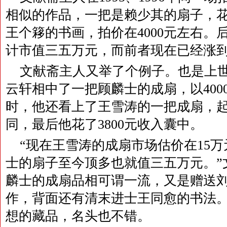
相似的作品，一把是赖少其的扇子，花3
王个簃的书画，拍价在4000元左右。
计市值三五万元，而前者现在已经涨到
文献斋主人又举了个例子。也是上世
云轩相中了一把顾麟士的成扇，以400
时，他还看上了王雪涛的一把成扇，
同，最后他花了3800元收入囊中。
“现在王雪涛的成扇市场估价在15万
士的扇子至今顶多也就值三五万元。”
麟士的成扇品相可谓一流，又是赠送刘
作，背面还有清末进士王同愈的书法
想的藏品，名头也不错。