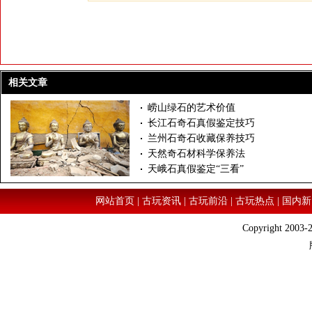
相关文章
崂山绿石的艺术价值
长江石奇石真假鉴定技巧
兰州石奇石收藏保养技巧
天然奇石材科学保养法
天峨石真假鉴定“三看”
网站首页
|
古玩资讯
|
古玩前沿
|
古玩热点
|
国内新
Copyright 2003-2