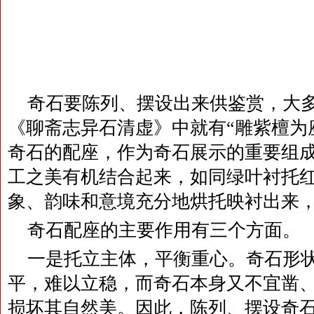
奇石要陈列、摆设出来供鉴赏，大
《聊斋志异石清虚》中就有“雕紫檀为
奇石的配座，作为奇石展示的重要组
工之美有机结合起来，如同绿叶衬托
象、韵味和意境充分地烘托映衬出来
奇石配座的主要作用有三个方面。
一是托立主体，平衡重心。奇石形
平，难以立稳，而奇石本身又不宜凿
损坏其自然美。因此，陈列、摆设奇