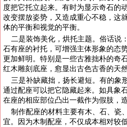
度把它托立起来。有时为显示奇石的
改变摆放姿势，又造成重心不稳，这
体的平衡和视觉的平衡。
二是装饰美化，烘托主题。俗话说：
石有座的衬托，可增强主体形象的态
更加鲜明。特别是一些古雅拙朴的奇
红木雕刻底座，愈显出古色古香的天
三是补缺藏拙，扬长避短。有的象
通过配座可以把它隐藏起来。如具象石
在座的相应部位凸出一截作为假肢，
制作配座的材料主要有木、石、瓷
宜。因为木制配座，不仅成本相对较