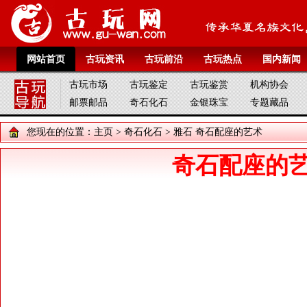
网站首页
古玩资讯
古玩前沿
古玩热点
国内新闻
古玩市场
古玩鉴定
古玩鉴赏
机构协会
邮票邮品
奇石化石
金银珠宝
专题藏品
您现在的位置：
主页
>
奇石化石
>
雅石
奇石配座的艺术
奇石配座的