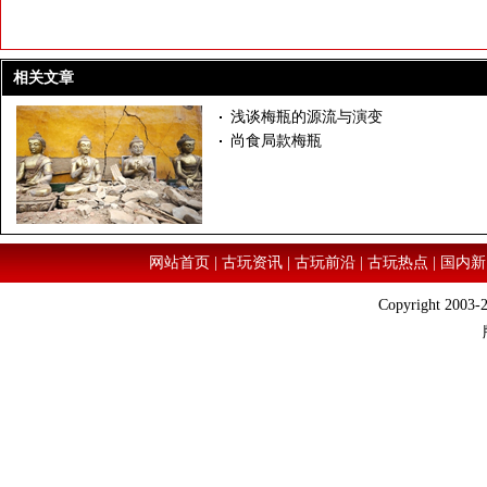
相关文章
浅谈梅瓶的源流与演变
尚食局款梅瓶
网站首页
|
古玩资讯
|
古玩前沿
|
古玩热点
|
国内新
Copyright 2003-2