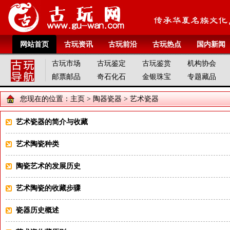
网站首页
古玩资讯
古玩前沿
古玩热点
国内新闻
古玩市场
古玩鉴定
古玩鉴赏
机构协会
邮票邮品
奇石化石
金银珠宝
专题藏品
您现在的位置：
主页
>
陶器瓷器
>
艺术瓷器
艺术瓷器的简介与收藏
艺术陶瓷种类
陶瓷艺术的发展历史
艺术陶瓷的收藏步骤
瓷器历史概述