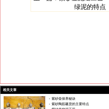
绿泥的特点
相关文章
紫砂壶保养秘诀
紫砂陶筋瓤货的主要特点