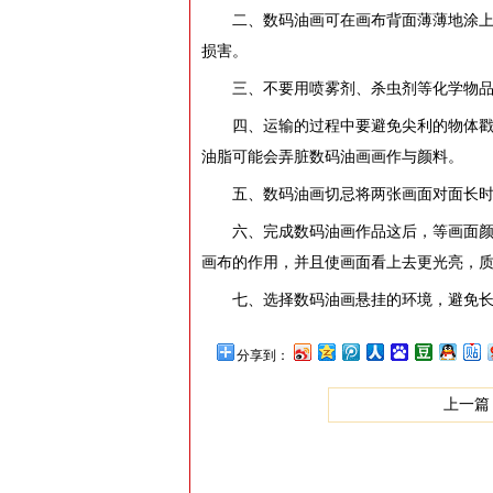
二、数码油画可在画布背面薄薄地涂
损害。
三、不要用喷雾剂、杀虫剂等化学物
四、运输的过程中要避免尖利的物体
油脂可能会弄脏数码油画画作与颜料。
五、数码油画切忌将两张画面对面长
六、完成数码油画作品这后，等画面颜
画布的作用，并且使画面看上去更光亮，
七、选择数码油画悬挂的环境，避免
分享到：
上一篇