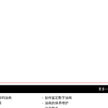
更多>
数码油画
如何鉴定数字油画
源
油画的保养维护