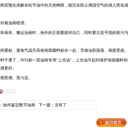
上两层预先溶解在松节油中的天然蜂蜡，能完全防止潮湿空气的浸入而造
品对着油画喷洒。
戳坏画布。搬运油画时，画作的正面要面对自己，同时要注意手指的脏污
时间紧贴，避免气温升高使画面颜料粘在一起，导致油彩脱落、画面受损
料干透了，均匀刷一层油画专用“上光油”。上光油可起到保护画面颜料和
质感更好。
长期受潮、受污染。
：
如何鉴定数字油画
下一篇：没有了