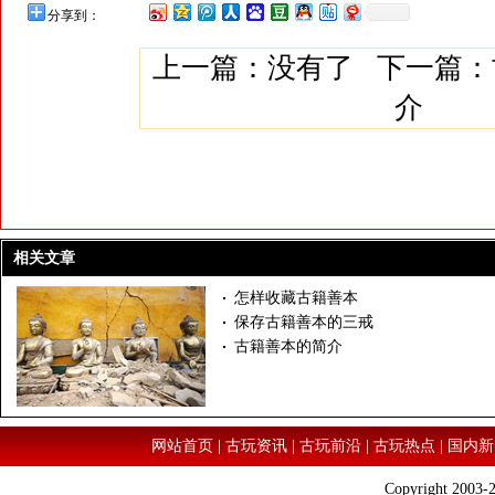
分享到：
上一篇：没有了 下一篇：
介
相关文章
怎样收藏古籍善本
保存古籍善本的三戒
古籍善本的简介
网站首页
|
古玩资讯
|
古玩前沿
|
古玩热点
|
国内新
Copyright 2003-2