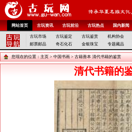
网站首页
古玩资讯
古玩前沿
古玩热点
国内新闻
古玩市场
古玩鉴定
古玩鉴赏
机构协会
邮票邮品
奇石化石
金银珠宝
专题藏品
您现在的位置：
主页
>
中国书画
>
古籍善本
清代书籍的鉴赏
清代书籍的