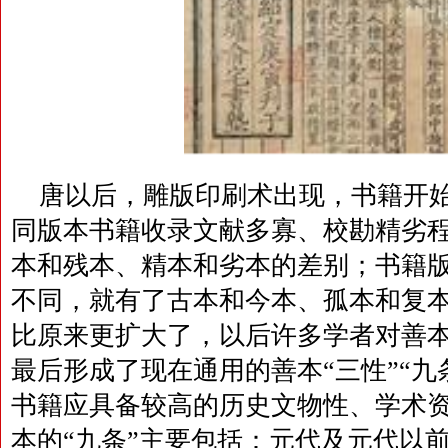
唐以后，雕版印刷术出现，书籍开始
同版本书籍收录文献多寡、校勘精劣
本和残本、精本和劣本的差别；书籍
不同，就有了古本和今本、孤本和复
比原来更扩大了，以后许多学者对善
最后形成了现在通用的善本“三性”“九
书籍应具备较高的历史文物性、学术
本的“九条”主要包括：元代及元代以