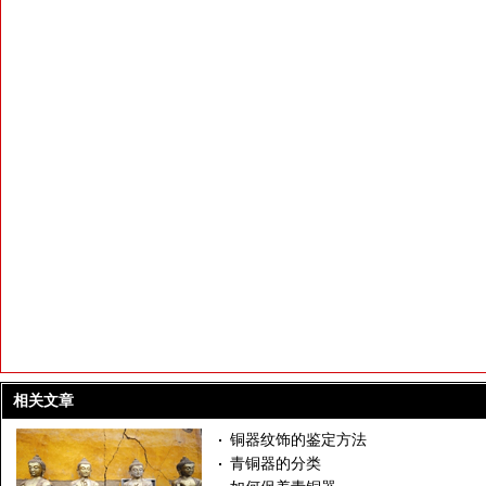
相关文章
铜器纹饰的鉴定方法
青铜器的分类